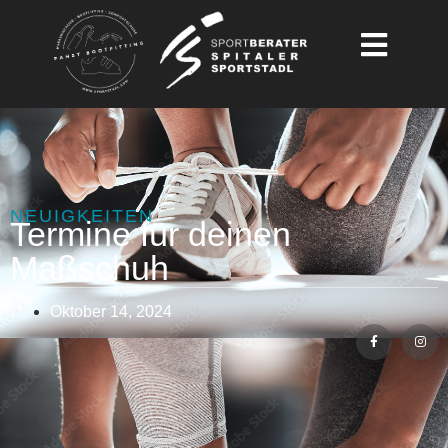
NEUIGKEITEN
Termine für deinen
Maßschuh
Oktober 14, 2024