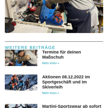
WEITERE BEITRÄGE
Termine für deinen
Maßschuh
Mehr lesen »
Aktionen 08.12.2022 im
Sportgeschäft und im
Skiverleih
Mehr lesen »
Martini-Sportswear ab sofort