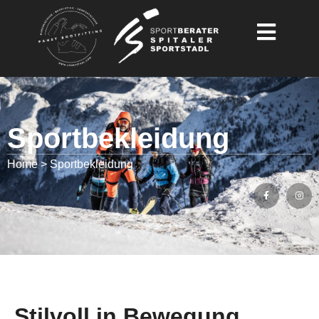
Sportbekleidung
Home > Sportbekleidung
Stilvoll in Bewegung