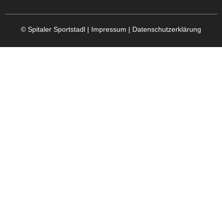
© Spitaler Sportstadl |
Impressum
|
Datenschutzerklärung