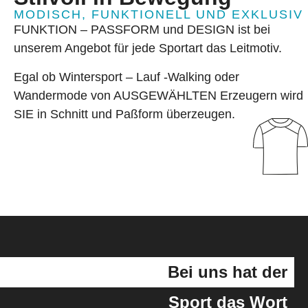
MODISCH, FUNKTIONELL UND EXKLUSIV
FUNKTION – PASSFORM und DESIGN ist bei
unserem Angebot für jede Sportart das Leitmotiv.
Egal ob Wintersport – Lauf -Walking oder
Wandermode von AUSGEWÄHLTEN Erzeugern wird
SIE in Schnitt und Paßform überzeugen.
Bei uns hat der
Sport das Wort