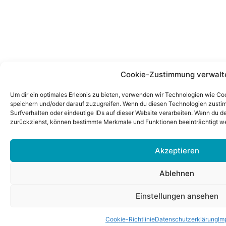
Cookie-Zustimmung verwalt
Um dir ein optimales Erlebnis zu bieten, verwenden wir Technologien wie Co
speichern und/oder darauf zuzugreifen. Wenn du diesen Technologien zusti
Surfverhalten oder eindeutige IDs auf dieser Website verarbeiten. Wenn du de
zurückziehst, können bestimmte Merkmale und Funktionen beeinträchtigt w
Akzeptieren
Ablehnen
Einstellungen ansehen
Cookie-Richtlinie
Datenschutzerklärung
Im